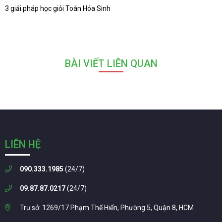
3 giải pháp học giỏi Toán Hóa Sinh
BÀI VIẾT LIÊN QUAN
LIÊN HỆ
090.333.1985
(24/7)
09.87.87.0217
(24/7)
Trụ sở: 1269/17 Phạm Thế Hiển, Phường 5, Quận 8, HCM