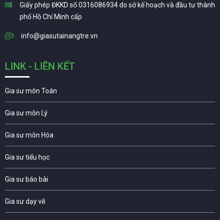
Giấy phép ĐKKD số 0316086934 do sở kế hoạch và đầu tư thành
phố Hồ Chí Minh cấp
info@giasutainangtre.vn
LINK - LIÊN KẾT
Gia sư môn Toán
Gia sư môn Lý
Gia sư môn Hóa
Gia sư tiểu học
Gia sư báo bài
Gia sư dạy vẽ