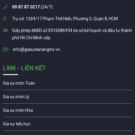
09.87.87.0217
(24/7)
Trụ sở: 1269/17 Phạm Thế Hiển, Phường 5, Quận 8, HCM
Giấy phép ĐKKD số 0316086934 do sở kế hoạch và đầu tư thành
phố Hồ Chí Minh cấp
info@giasutainangtre.vn
LINK - LIÊN KẾT
Gia sư môn Toán
Gia sư môn Lý
Gia sư môn Hóa
Gia sư tiểu học