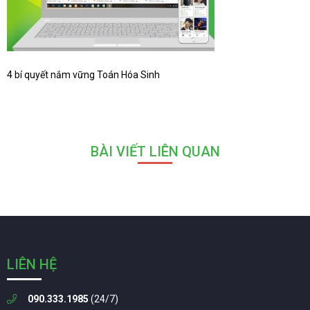
4 bí quyết nắm vững Toán Hóa Sinh
BÀI VIẾT LIÊN QUAN
LIÊN HỆ
090.333.1985
(24/7)