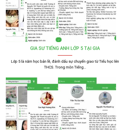
GIA SƯ TIẾNG ANH LỚP 5 TẠI GIA
Lớp 5 là năm học bản lề, đánh dấu sự chuyển giao từ Tiểu học lên
THCS. Trong môn Tiếng…