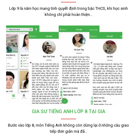
Lớp 9 là năm học mang tính quyết định trong bậc THCS, khi học sinh
không chỉ phải hoàn thiện…
GIA SƯ TIẾNG ANH LỚP 8 TẠI GIA
Bước vào lớp 8, môn Tiếng Anh không còn dừng lại ở những câu giao
tiếp đơn giản mà đã…