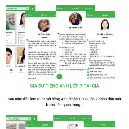
GIA SƯ TIẾNG ANH LỚP 7 TẠI GIA
Sau năm đầu làm quen với tiếng Anh ở bậc THCS, lớp 7 đánh dấu một
bước tiến quan trọng…