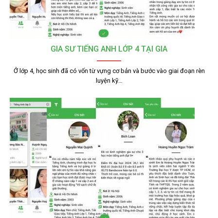
GIA SƯ TIẾNG ANH LỚP 4 TẠI GIA
Ở lớp 4, học sinh đã có vốn từ vựng cơ bản và bước vào giai đoạn rèn
luyện kỹ…