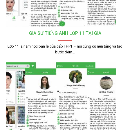
GIA SƯ TIẾNG ANH LỚP 11 TẠI GIA
Lớp 11 là năm học bản lề của cấp THPT – nơi củng cố nền tảng và tạo
bước đệm…