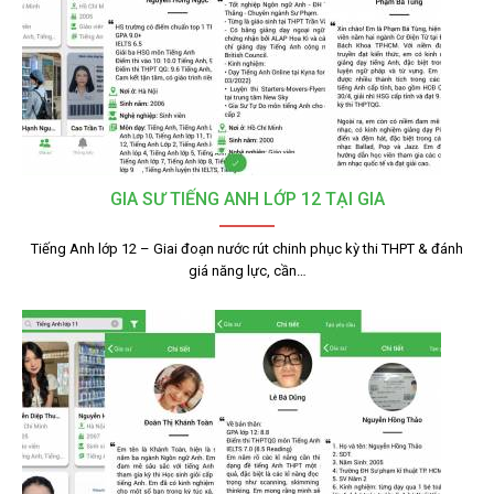
GIA SƯ TIẾNG ANH LỚP 12 TẠI GIA
Tiếng Anh lớp 12 – Giai đoạn nước rút chinh phục kỳ thi THPT & đánh
giá năng lực, cần…