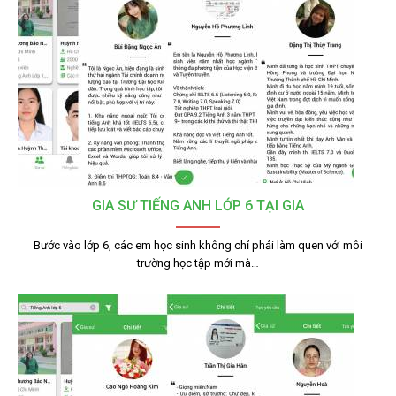
GIA SƯ TIẾNG ANH LỚP 6 TẠI GIA
Bước vào lớp 6, các em học sinh không chỉ phải làm quen với môi
trường học tập mới mà…