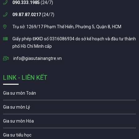
090.333.1985
(24/7)
09.87.87.0217
(24/7)
Trụ sở: 1269/17 Phạm Thế Hiển, Phường 5, Quận 8, HCM
Giấy phép ĐKKD số 0316086934 do sở kế hoạch và đầu tư thành
phố Hồ Chí Minh cấp
info@giasutainangtre.vn
LINK - LIÊN KẾT
Gia sư môn Toán
Gia sư môn Lý
Gia sư môn Hóa
Gia sư tiểu học