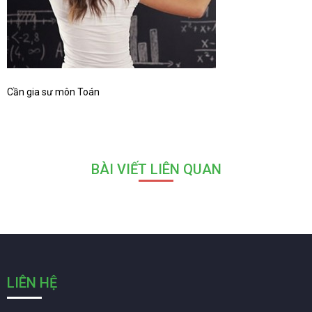
Cần gia sư môn Toán
BÀI VIẾT LIÊN QUAN
LIÊN HỆ