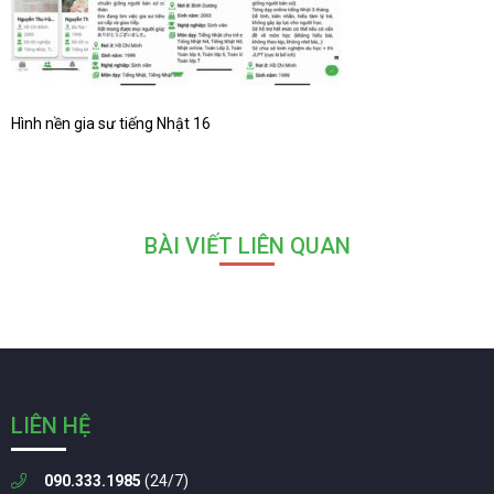
Hình nền gia sư tiếng Nhật 16
BÀI VIẾT LIÊN QUAN
LIÊN HỆ
090.333.1985
(24/7)