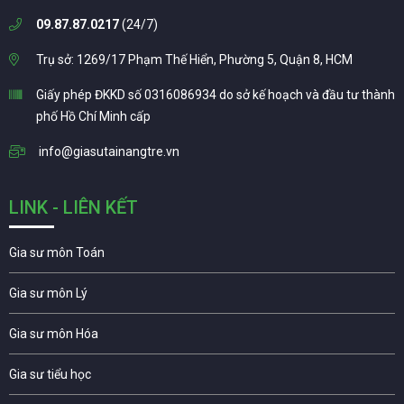
09.87.87.0217
(24/7)
Trụ sở: 1269/17 Phạm Thế Hiển, Phường 5, Quận 8, HCM
Giấy phép ĐKKD số 0316086934 do sở kế hoạch và đầu tư thành
phố Hồ Chí Minh cấp
info@giasutainangtre.vn
LINK - LIÊN KẾT
Gia sư môn Toán
Gia sư môn Lý
Gia sư môn Hóa
Gia sư tiểu học