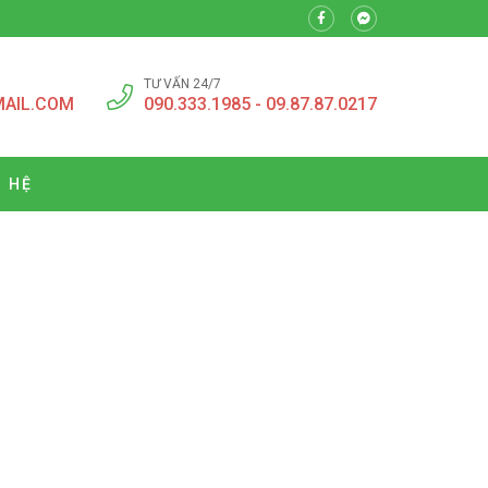
TƯ VẤN 24/7
MAIL.COM
090.333.1985 - 09.87.87.0217
N HỆ