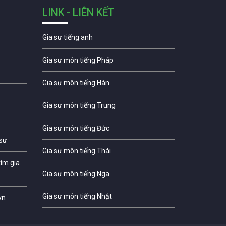
LINK - LIÊN KẾT
Gia sư tiếng anh
Gia sư môn tiếng Pháp
Gia sư môn tiếng Hàn
Gia sư môn tiếng Trung
Gia sư môn tiếng Đức
 sư
Gia sư môn tiếng Thái
ìm gia
Gia sư môn tiếng Nga
Gia sư môn tiếng Nhật
vn