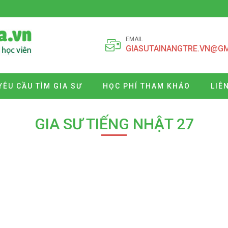
EMAIL
GIASUTAINANGTRE.VN@G
YÊU CẦU TÌM GIA SƯ
HỌC PHÍ THAM KHẢO
LIÊ
GIA SƯ TIẾNG NHẬT 27