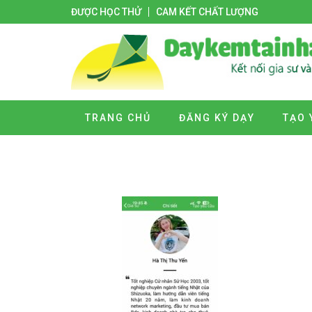
ĐƯỢC HỌC THỬ
CAM KẾT CHẤT LƯỢNG
TRANG CHỦ
ĐĂNG KÝ DẠY
TẠO 