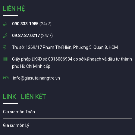
LIÊN HỆ
090.333.1985
(24/7)
09.87.87.0217
(24/7)
Trụ sở: 1269/17 Phạm Thế Hiển, Phường 5, Quận 8, HCM
Giấy phép ĐKKD số 0316086934 do sở kế hoạch và đầu tư thành
phố Hồ Chí Minh cấp
info@giasutainangtre.vn
LINK - LIÊN KẾT
Gia sư môn Toán
Gia sư môn Lý