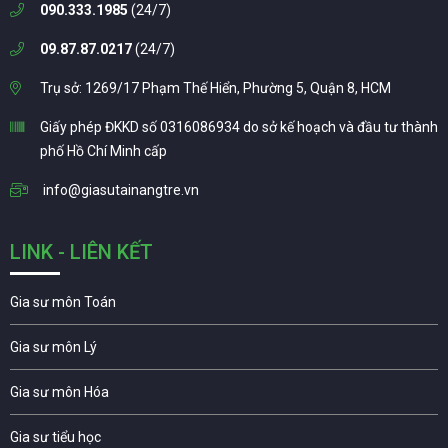
090.333.1985
(24/7)
09.87.87.0217
(24/7)
Trụ sở: 1269/17 Phạm Thế Hiển, Phường 5, Quận 8, HCM
Giấy phép ĐKKD số 0316086934 do sở kế hoạch và đầu tư thành
phố Hồ Chí Minh cấp
info@giasutainangtre.vn
LINK - LIÊN KẾT
Gia sư môn Toán
Gia sư môn Lý
Gia sư môn Hóa
Gia sư tiểu học