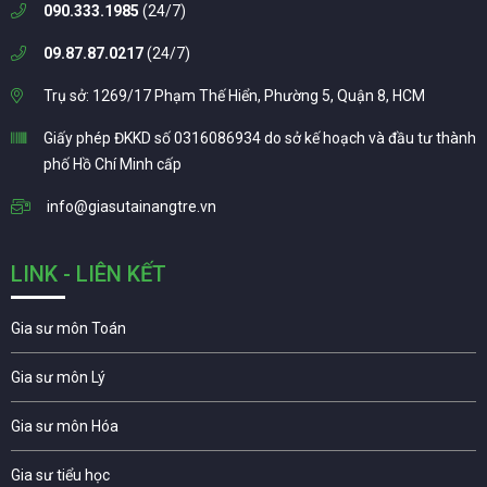
090.333.1985
(24/7)
09.87.87.0217
(24/7)
Trụ sở: 1269/17 Phạm Thế Hiển, Phường 5, Quận 8, HCM
Giấy phép ĐKKD số 0316086934 do sở kế hoạch và đầu tư thành
phố Hồ Chí Minh cấp
info@giasutainangtre.vn
LINK - LIÊN KẾT
Gia sư môn Toán
Gia sư môn Lý
Gia sư môn Hóa
Gia sư tiểu học