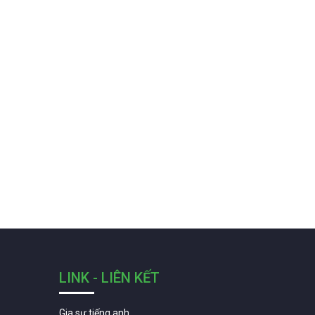
LINK - LIÊN KẾT
Gia sư tiếng anh