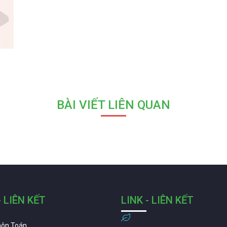
BÀI VIẾT LIÊN QUAN
- LIÊN KẾT
LINK - LIÊN KẾT
môn Toán