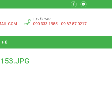
TƯ VẤN 24/7
MAIL.COM
090.333.1985 - 09.87.87.0217
N HỆ
153.JPG