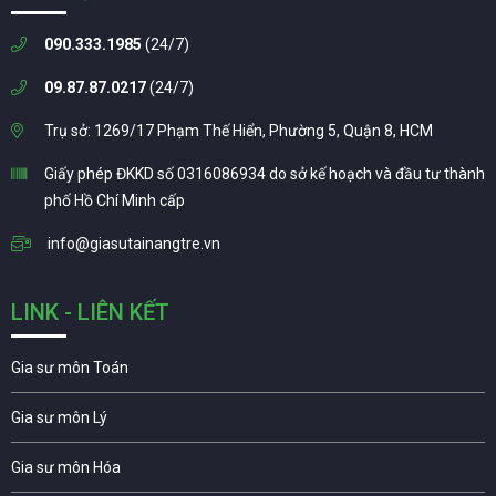
090.333.1985
(24/7)
09.87.87.0217
(24/7)
Trụ sở: 1269/17 Phạm Thế Hiển, Phường 5, Quận 8, HCM
Giấy phép ĐKKD số 0316086934 do sở kế hoạch và đầu tư thành
phố Hồ Chí Minh cấp
info@giasutainangtre.vn
LINK - LIÊN KẾT
Gia sư môn Toán
Gia sư môn Lý
Gia sư môn Hóa