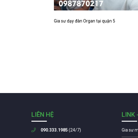
Gia sư dạy đàn Organ tại quận 5
LIÊN HỆ
LINK 
090.333.1985
(24/7)
Gia sư 