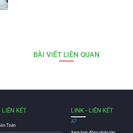
BÀI VIẾT LIÊN QUAN
- LIÊN KẾT
LINK - LIÊN KẾT
môn Toán
Xem hợp đồng nhận lớp