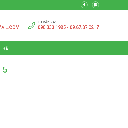
TƯ VẤN 24/7
MAIL.COM
090.333.1985 - 09.87.87.0217
N HỆ
 5