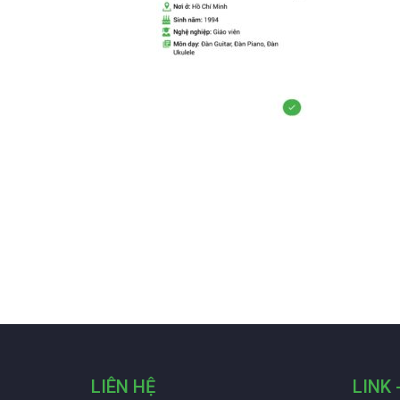
LIÊN HỆ
LINK 