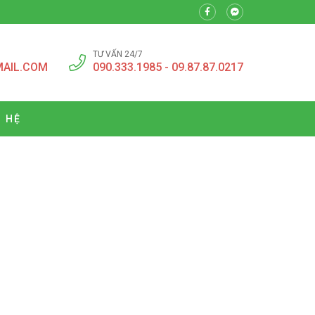
TƯ VẤN 24/7
MAIL.COM
090.333.1985 - 09.87.87.0217
N HỆ