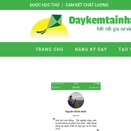
ĐƯỢC HỌC THỬ
CAM KẾT CHẤT LƯỢNG
TRANG CHỦ
ĐĂNG KÝ DẠY
TẠO 