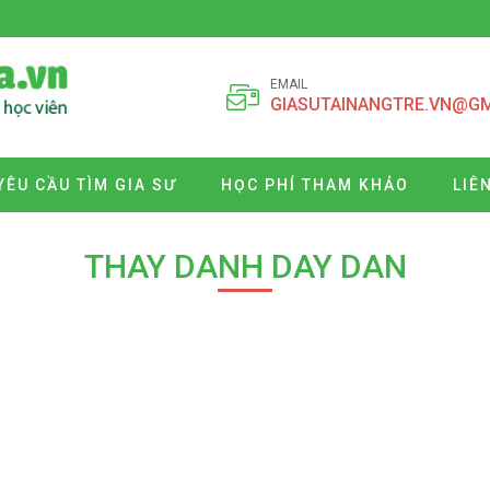
EMAIL
GIASUTAINANGTRE.VN@G
YÊU CẦU TÌM GIA SƯ
HỌC PHÍ THAM KHẢO
LIÊ
THAY DANH DAY DAN