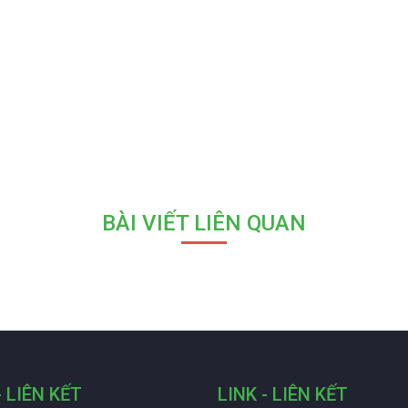
BÀI VIẾT LIÊN QUAN
- LIÊN KẾT
LINK - LIÊN KẾT