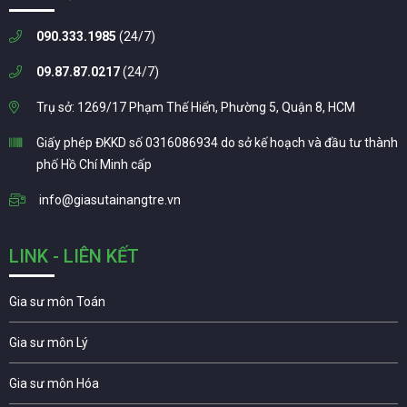
090.333.1985
(24/7)
09.87.87.0217
(24/7)
Trụ sở: 1269/17 Phạm Thế Hiển, Phường 5, Quận 8, HCM
Giấy phép ĐKKD số 0316086934 do sở kế hoạch và đầu tư thành
phố Hồ Chí Minh cấp
info@giasutainangtre.vn
LINK - LIÊN KẾT
Gia sư môn Toán
Gia sư môn Lý
Gia sư môn Hóa