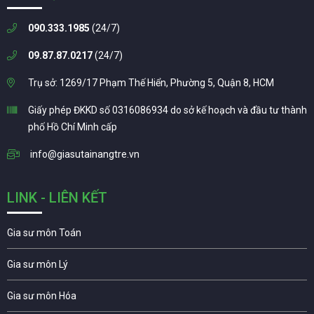
090.333.1985
(24/7)
09.87.87.0217
(24/7)
Trụ sở: 1269/17 Phạm Thế Hiển, Phường 5, Quận 8, HCM
Giấy phép ĐKKD số 0316086934 do sở kế hoạch và đầu tư thành
phố Hồ Chí Minh cấp
info@giasutainangtre.vn
LINK - LIÊN KẾT
Gia sư môn Toán
Gia sư môn Lý
Gia sư môn Hóa