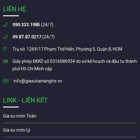
LIÊN HỆ
090.333.1985
(24/7)
09.87.87.0217
(24/7)
Trụ sở: 1269/17 Phạm Thế Hiển, Phường 5, Quận 8, HCM
Giấy phép ĐKKD số 0316086934 do sở kế hoạch và đầu tư thành
phố Hồ Chí Minh cấp
info@giasutainangtre.vn
LINK - LIÊN KẾT
Gia sư môn Toán
Gia sư môn Lý