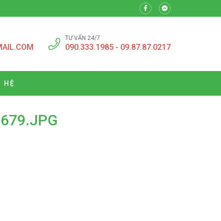
TƯ VẤN 24/7
MAIL.COM
090.333.1985 - 09.87.87.0217
N HỆ
679.JPG