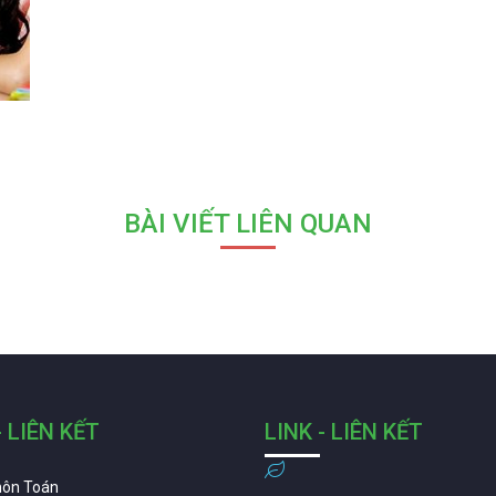
BÀI VIẾT LIÊN QUAN
- LIÊN KẾT
LINK - LIÊN KẾT
môn Toán