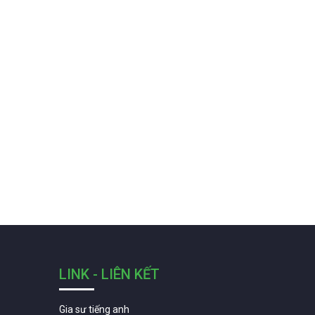
LINK - LIÊN KẾT
Gia sư tiếng anh