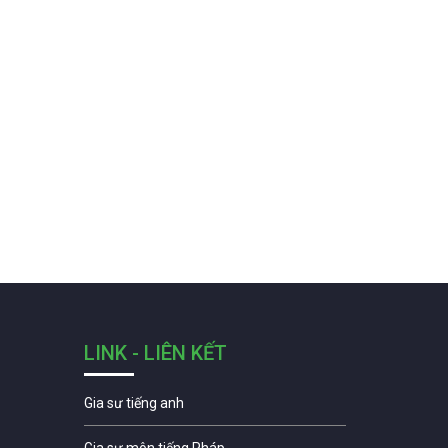
LINK - LIÊN KẾT
Gia sư tiếng anh
Gia sư môn tiếng Pháp