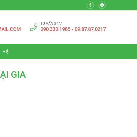
TƯ VẤN 24/7
MAIL.COM
090.333.1985 - 09.87.87.0217
N HỆ
ẠI GIA