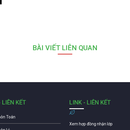
BÀI VIẾT LIÊN QUAN
- LIÊN KẾT
LINK - LIÊN KẾT
môn Toán
Xem hợp đồng nhận lớp
môn Lý