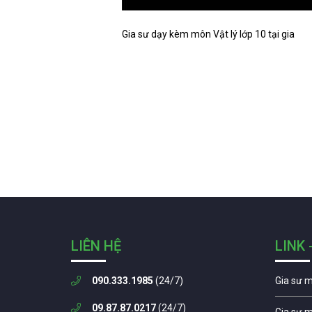
Gia sư dạy kèm môn Vật lý lớp 10 tại gia
LIÊN HỆ
LINK 
090.333.1985
(24/7)
Gia sư 
09.87.87.0217
(24/7)
Gia sư 