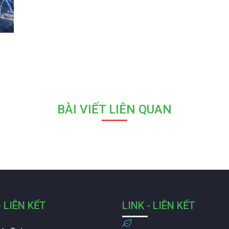
BÀI VIẾT LIÊN QUAN
- LIÊN KẾT
LINK - LIÊN KẾT