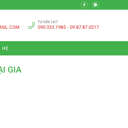
TƯ VẤN 24/7
MAIL.COM
090.333.1985 - 09.87.87.0217
N HỆ
I GIA