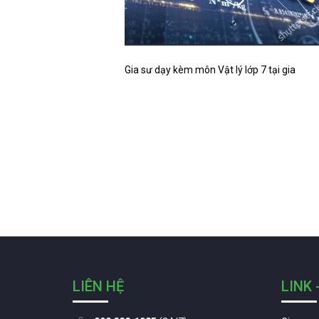
Gia sư dạy kèm môn Vật lý lớp 7 tại gia
LIÊN HỆ
LINK 