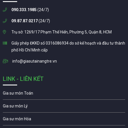
090.333.1985
(24/7)
09.87.87.0217
(24/7)
Trụ sở: 1269/17 Phạm Thế Hiển, Phường 5, Quận 8, HCM
Giấy phép ĐKKD số 0316086934 do sở kế hoạch và đầu tư thành
phố Hồ Chí Minh cấp
info@giasutainangtre.vn
LINK - LIÊN KẾT
Gia sư môn Toán
Gia sư môn Lý
Gia sư môn Hóa