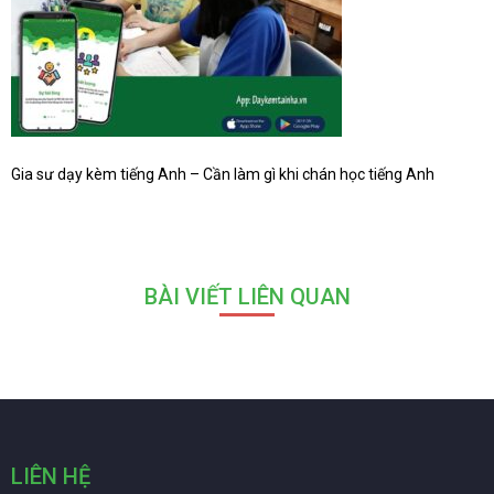
Gia sư dạy kèm tiếng Anh – Cần làm gì khi chán học tiếng Anh
BÀI VIẾT LIÊN QUAN
LIÊN HỆ