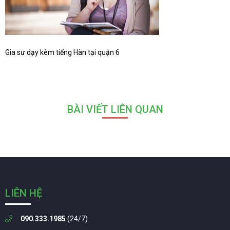
Gia sư dạy kèm tiếng Hàn tại quận 6
BÀI VIẾT LIÊN QUAN
LIÊN HỆ
090.333.1985
(24/7)