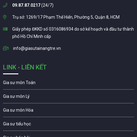
09.87.87.0217
(24/7)
Trụ sở: 1269/17 Phạm Thế Hiển, Phường 5, Quận 8, HCM
Giấy phép ĐKKD số 0316086934 do sở kế hoạch và đầu tư thành
phố Hồ Chí Minh cấp
info@giasutainangtre.vn
LINK - LIÊN KẾT
Gia sư môn Toán
Gia sư môn Lý
Gia sư môn Hóa
Gia sư tiểu học