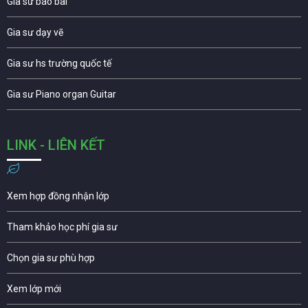
Gia sư báo bài
Gia sư dạy vẽ
Gia sư hs trường quốc tế
Gia sư Piano organ Guitar
LINK - LIÊN KẾT
Xem hợp đồng nhận lớp
Tham khảo học phí gia sư
Chọn gia sư phù hợp
Xem lớp mới