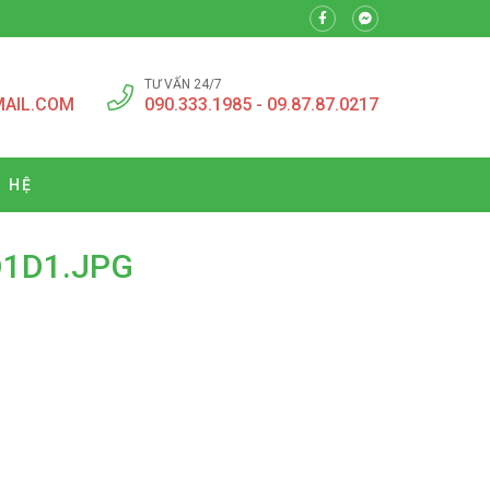
TƯ VẤN 24/7
MAIL.COM
090.333.1985 - 09.87.87.0217
N HỆ
1D1.JPG