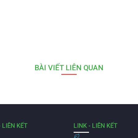
BÀI VIẾT LIÊN QUAN
- LIÊN KẾT
LINK - LIÊN KẾT