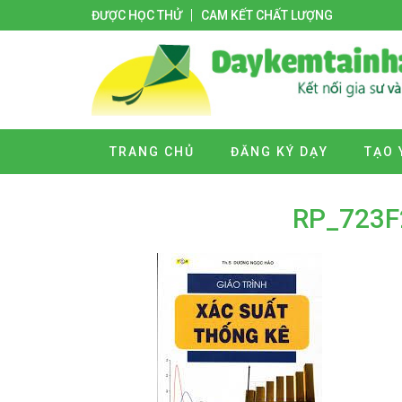
ĐƯỢC HỌC THỬ
CAM KẾT CHẤT LƯỢNG
TRANG CHỦ
ĐĂNG KÝ DẠY
TẠO 
RP_723