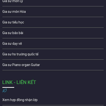
Gia sư môn Lý
Gia sư môn Hóa
Gia sư tiểu học
Gia sư báo bài
Gia sư dạy vẽ
Gia sư hs trường quốc tế
Gia sư Piano organ Guitar
LINK - LIÊN KẾT
Xem hợp đồng nhận lớp