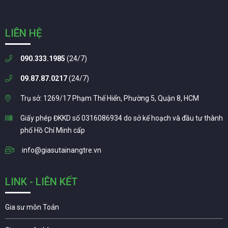
LIÊN HỆ
090.333.1985
(24/7)
09.87.87.0217
(24/7)
Trụ sở: 1269/17 Phạm Thế Hiển, Phường 5, Quận 8, HCM
Giấy phép ĐKKD số 0316086934 do sở kế hoạch và đầu tư thành
phố Hồ Chí Minh cấp
info@giasutainangtre.vn
LINK - LIÊN KẾT
Gia sư môn Toán