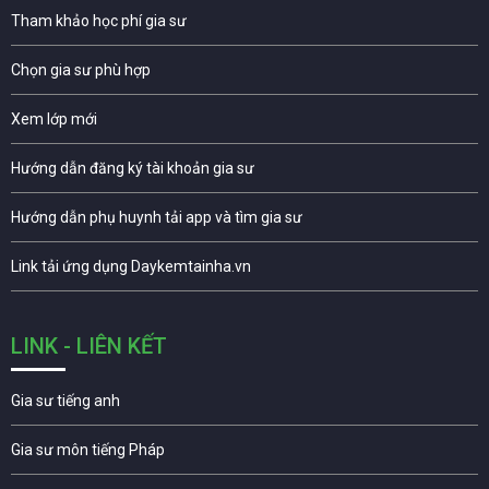
Tham khảo học phí gia sư
Chọn gia sư phù hợp
Xem lớp mới
Hướng dẫn đăng ký tài khoản gia sư
Hướng dẫn phụ huynh tải app và tìm gia sư
Link tải ứng dụng Daykemtainha.vn
LINK - LIÊN KẾT
Gia sư tiếng anh
Gia sư môn tiếng Pháp