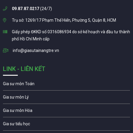
09.87.87.0217
(24/7)
Trụ sở: 1269/17 Phạm Thế Hiển, Phường 5, Quận 8, HCM
Giấy phép ĐKKD số 0316086934 do sở kế hoạch và đầu tư thành
phố Hồ Chí Minh cấp
info@giasutainangtre.vn
LINK - LIÊN KẾT
Gia sư môn Toán
Gia sư môn Lý
Gia sư môn Hóa
Gia sư tiểu học