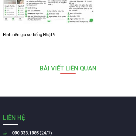
Hình nền gia sư tiếng Nhật 9
BÀI VIẾT LIÊN QUAN
LIÊN HỆ
090.333.1985
(24/7)