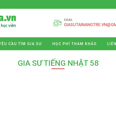
EMAIL
GIASUTAINANGTRE.VN@G
YÊU CẦU TÌM GIA SƯ
HỌC PHÍ THAM KHẢO
LIÊ
GIA SƯ TIẾNG NHẬT 58