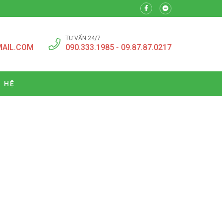
TƯ VẤN 24/7
MAIL.COM
090.333.1985 - 09.87.87.0217
N HỆ