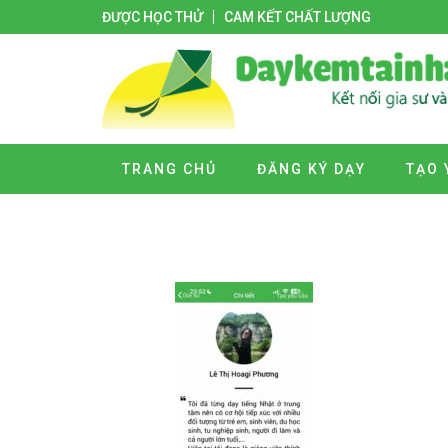
ĐƯỢC HỌC THỬ
CAM KẾT CHẤT LƯỢNG
TRANG CHỦ
ĐĂNG KÝ DẠY
TẠO 