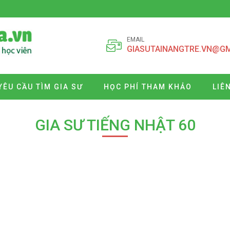
EMAIL
GIASUTAINANGTRE.VN@G
YÊU CẦU TÌM GIA SƯ
HỌC PHÍ THAM KHẢO
LIÊ
GIA SƯ TIẾNG NHẬT 60