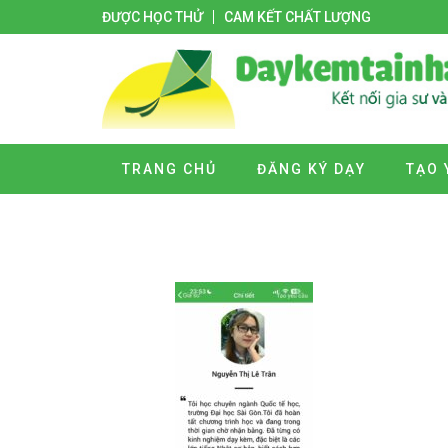
ĐƯỢC HỌC THỬ
CAM KẾT CHẤT LƯỢNG
TRANG CHỦ
ĐĂNG KÝ DẠY
TẠO 