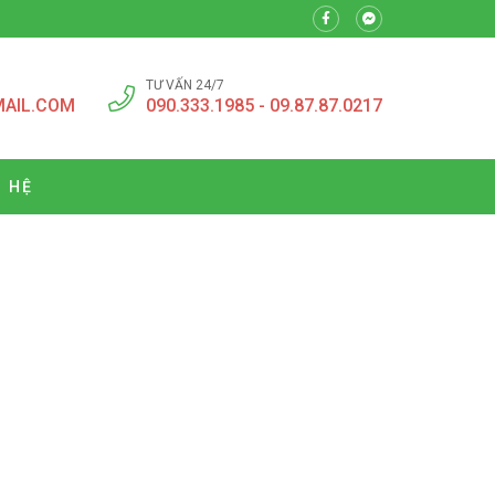
TƯ VẤN 24/7
MAIL.COM
090.333.1985 - 09.87.87.0217
N HỆ