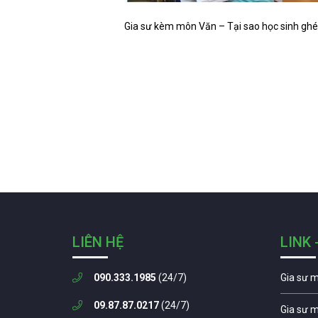
Gia sư kèm môn Văn – Tại sao học sinh ghé
LIÊN HỆ
LINK 
090.333.1985
(24/7)
Gia sư 
09.87.87.0217
(24/7)
Gia sư 