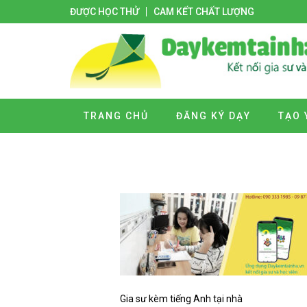
ĐƯỢC HỌC THỬ
CAM KẾT CHẤT LƯỢNG
TRANG CHỦ
ĐĂNG KÝ DẠY
TẠO 
Gia sư kèm tiếng Anh tại nhà