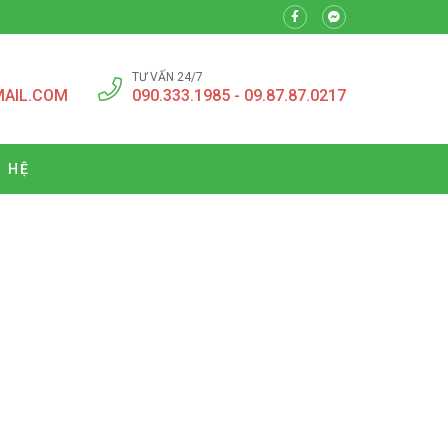
TƯ VẤN 24/7
MAIL.COM
090.333.1985 - 09.87.87.0217
N HỆ