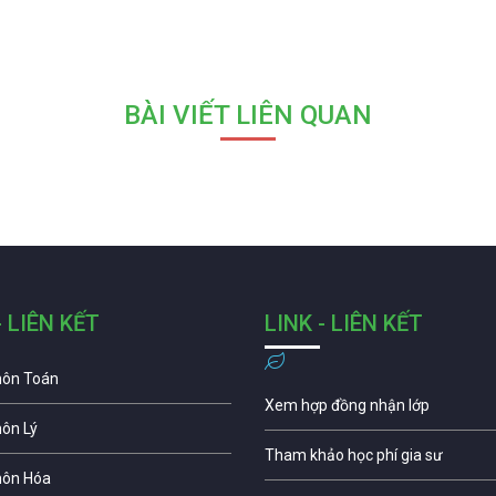
BÀI VIẾT LIÊN QUAN
- LIÊN KẾT
LINK - LIÊN KẾT
môn Toán
Xem hợp đồng nhận lớp
môn Lý
Tham khảo học phí gia sư
môn Hóa