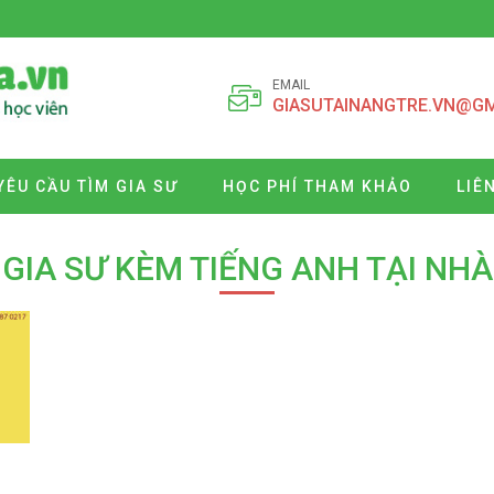
EMAIL
GIASUTAINANGTRE.VN@G
YÊU CẦU TÌM GIA SƯ
HỌC PHÍ THAM KHẢO
LIÊ
GIA SƯ KÈM TIẾNG ANH TẠI NHÀ