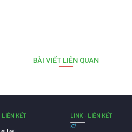
BÀI VIẾT LIÊN QUAN
- LIÊN KẾT
LINK - LIÊN KẾT
môn Toán