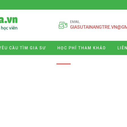
EMAIL
GIASUTAINANGTRE.VN@G
YÊU CẦU TÌM GIA SƯ
HỌC PHÍ THAM KHẢO
LIÊ