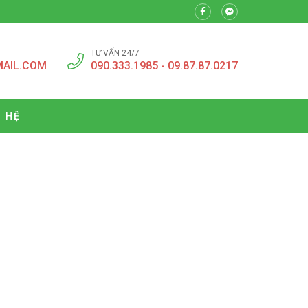
TƯ VẤN 24/7
MAIL.COM
090.333.1985 - 09.87.87.0217
N HỆ