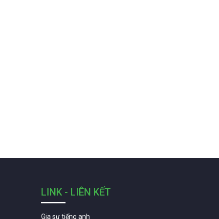
LINK - LIÊN KẾT
Gia sư tiếng anh