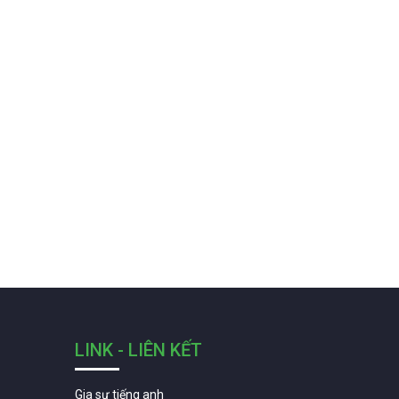
LINK - LIÊN KẾT
Gia sư tiếng anh