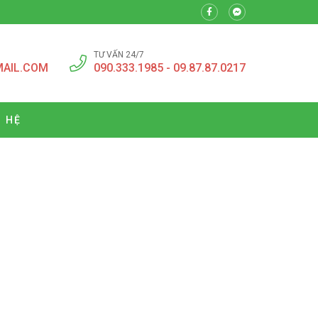
TƯ VẤN 24/7
MAIL.COM
090.333.1985 - 09.87.87.0217
N HỆ