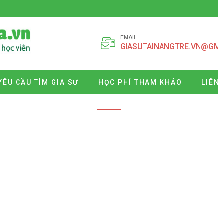
EMAIL
GIASUTAINANGTRE.VN@G
YÊU CẦU TÌM GIA SƯ
HỌC PHÍ THAM KHẢO
LIÊ