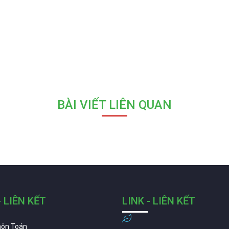
BÀI VIẾT LIÊN QUAN
- LIÊN KẾT
LINK - LIÊN KẾT
môn Toán