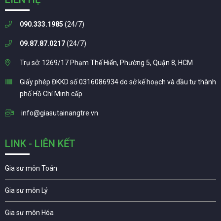
090.333.1985
(24/7)
09.87.87.0217
(24/7)
Trụ sở: 1269/17 Phạm Thế Hiển, Phường 5, Quận 8, HCM
Giấy phép ĐKKD số 0316086934 do sở kế hoạch và đầu tư thành
phố Hồ Chí Minh cấp
info@giasutainangtre.vn
LINK - LIÊN KẾT
Gia sư môn Toán
Gia sư môn Lý
Gia sư môn Hóa