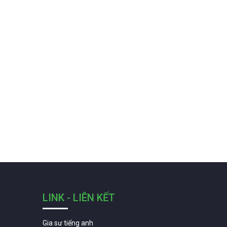
LINK - LIÊN KẾT
Gia sư tiếng anh