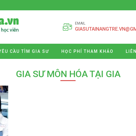
EMAIL
GIASUTAINANGTRE.VN@G
YÊU CẦU TÌM GIA SƯ
HỌC PHÍ THAM KHẢO
LIÊ
GIA SƯ MÔN HÓA TẠI GIA