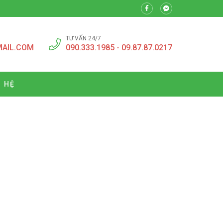
TƯ VẤN 24/7
MAIL.COM
090.333.1985 - 09.87.87.0217
N HỆ