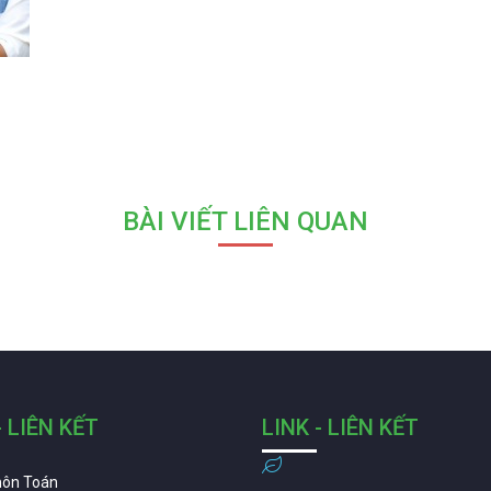
BÀI VIẾT LIÊN QUAN
- LIÊN KẾT
LINK - LIÊN KẾT
môn Toán