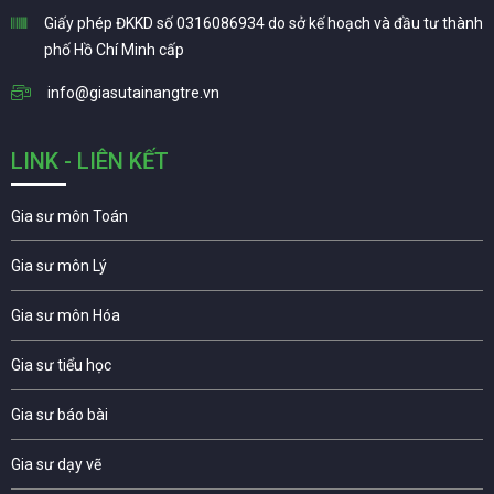
Giấy phép ĐKKD số 0316086934 do sở kế hoạch và đầu tư thành
phố Hồ Chí Minh cấp
info@giasutainangtre.vn
LINK - LIÊN KẾT
Gia sư môn Toán
Gia sư môn Lý
Gia sư môn Hóa
Gia sư tiểu học
Gia sư báo bài
Gia sư dạy vẽ