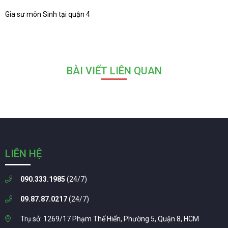
Gia sư môn Sinh tại quận 4
BÀI VIẾT LIÊN QUAN
LIÊN HỆ
090.333.1985
(24/7)
09.87.87.0217
(24/7)
Trụ sở: 1269/17 Phạm Thế Hiển, Phường 5, Quận 8, HCM