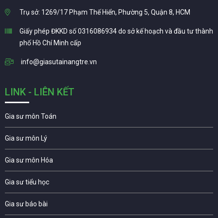
Trụ sở: 1269/17 Phạm Thế Hiển, Phường 5, Quận 8, HCM
Giấy phép ĐKKD số 0316086934 do sở kế hoạch và đầu tư thành
phố Hồ Chí Minh cấp
info@giasutainangtre.vn
LINK - LIÊN KẾT
Gia sư môn Toán
Gia sư môn Lý
Gia sư môn Hóa
Gia sư tiểu học
Gia sư báo bài