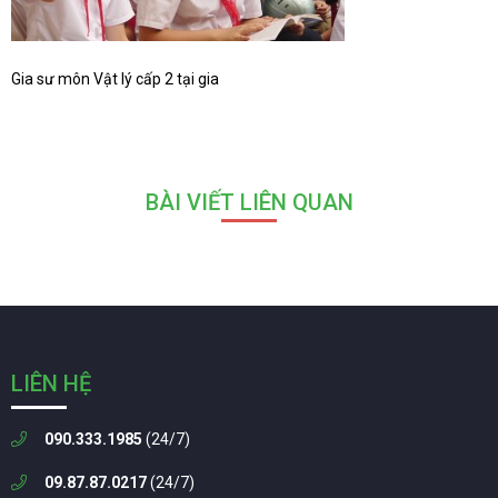
Gia sư môn Vật lý cấp 2 tại gia
BÀI VIẾT LIÊN QUAN
LIÊN HỆ
090.333.1985
(24/7)
09.87.87.0217
(24/7)