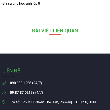
Gia sư cho học sinh lớp 8
BÀI VIẾT LIÊN QUAN
LIÊN HỆ
090.333.1985
(24/7)
09.87.87.0217
(24/7)
Trụ sở: 1269/17 Phạm Thế Hiển, Phường 5, Quận 8, HCM