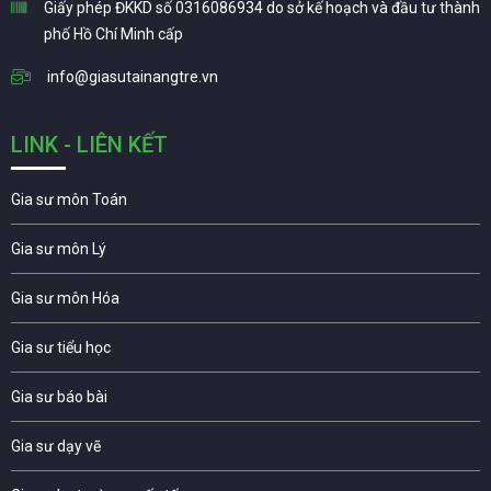
Giấy phép ĐKKD số 0316086934 do sở kế hoạch và đầu tư thành
phố Hồ Chí Minh cấp
info@giasutainangtre.vn
LINK - LIÊN KẾT
Gia sư môn Toán
Gia sư môn Lý
Gia sư môn Hóa
Gia sư tiểu học
Gia sư báo bài
Gia sư dạy vẽ