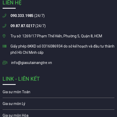
LIÊN HỆ
090.333.1985
(24/7)
09.87.87.0217
(24/7)
Trụ sở: 1269/17 Phạm Thế Hiển, Phường 5, Quận 8, HCM
Giấy phép ĐKKD số 0316086934 do sở kế hoạch và đầu tư thành
phố Hồ Chí Minh cấp
info@giasutainangtre.vn
LINK - LIÊN KẾT
Gia sư môn Toán
Gia sư môn Lý
Gia sư môn Hóa