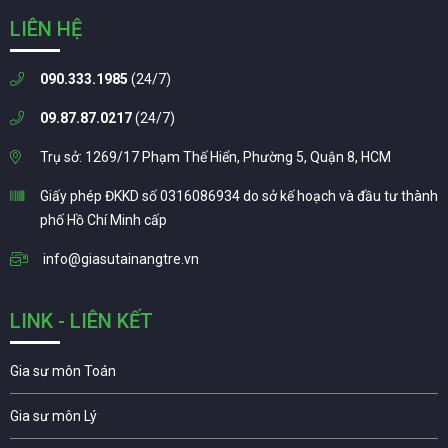
LIÊN HỆ
090.333.1985
(24/7)
09.87.87.0217
(24/7)
Trụ sở: 1269/17 Phạm Thế Hiển, Phường 5, Quận 8, HCM
Giấy phép ĐKKD số 0316086934 do sở kế hoạch và đầu tư thành
phố Hồ Chí Minh cấp
info@giasutainangtre.vn
LINK - LIÊN KẾT
Gia sư môn Toán
Gia sư môn Lý