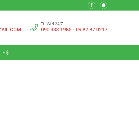
TƯ VẤN 24/7
MAIL.COM
090.333.1985 - 09.87.87.0217
N HỆ