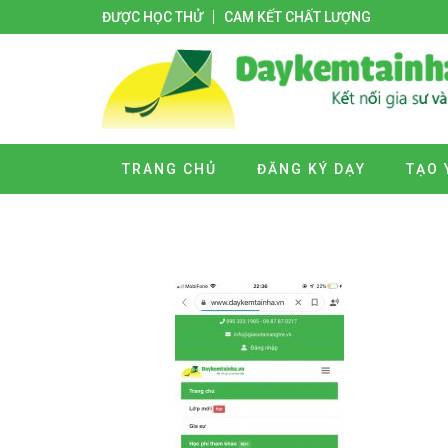
ĐƯỢC HỌC THỬ
CAM KẾT CHẤT LƯỢNG
TRANG CHỦ
ĐĂNG KÝ DẠY
TẠO 