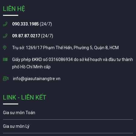
LIÊN HỆ
090.333.1985
(24/7)
09.87.87.0217
(24/7)
Trụ sở: 1269/17 Phạm Thế Hiển, Phường 5, Quận 8, HCM
Giấy phép ĐKKD số 0316086934 do sở kế hoạch và đầu tư thành
phố Hồ Chí Minh cấp
info@giasutainangtre.vn
LINK - LIÊN KẾT
Gia sư môn Toán
Gia sư môn Lý