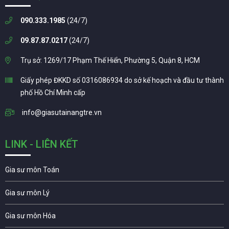
090.333.1985
(24/7)
09.87.87.0217
(24/7)
Trụ sở: 1269/17 Phạm Thế Hiển, Phường 5, Quận 8, HCM
Giấy phép ĐKKD số 0316086934 do sở kế hoạch và đầu tư thành
phố Hồ Chí Minh cấp
info@giasutainangtre.vn
LINK - LIÊN KẾT
Gia sư môn Toán
Gia sư môn Lý
Gia sư môn Hóa