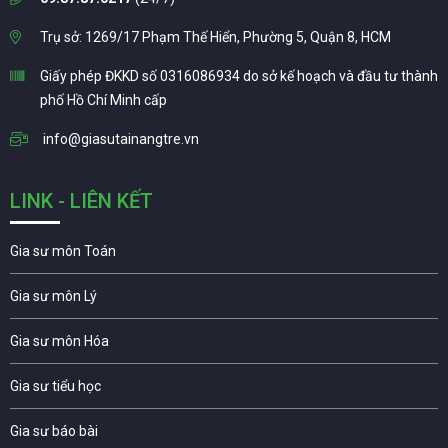
Trụ sở: 1269/17 Phạm Thế Hiển, Phường 5, Quận 8, HCM
Giấy phép ĐKKD số 0316086934 do sở kế hoạch và đầu tư thành
phố Hồ Chí Minh cấp
info@giasutainangtre.vn
LINK - LIÊN KẾT
Gia sư môn Toán
Gia sư môn Lý
Gia sư môn Hóa
Gia sư tiểu học
Gia sư báo bài