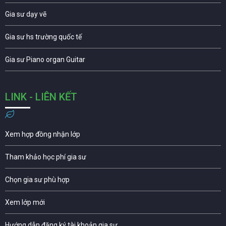
Gia sư dạy vẽ
Gia sư hs trường quốc tế
Gia sư Piano organ Guitar
LINK - LIÊN KẾT
Xem hợp đồng nhận lớp
Tham khảo học phí gia sư
Chọn gia sư phù hợp
Xem lớp mới
Hướng dẫn đăng ký tài khoản gia sư