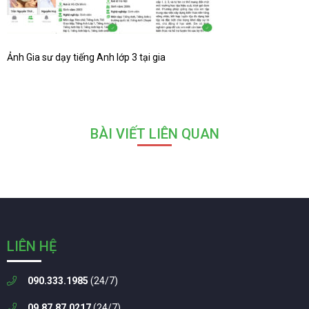
Ảnh Gia sư dạy tiếng Anh lớp 3 tại gia
BÀI VIẾT LIÊN QUAN
LIÊN HỆ
090.333.1985
(24/7)
09.87.87.0217
(24/7)