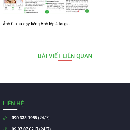
Ảnh Gia sư dạy tiếng Anh lớp 4 tại gia
BÀI VIẾT LIÊN QUAN
LIÊN HỆ
090.333.1985
(24/7)
09.87.87.0217
(24/7)