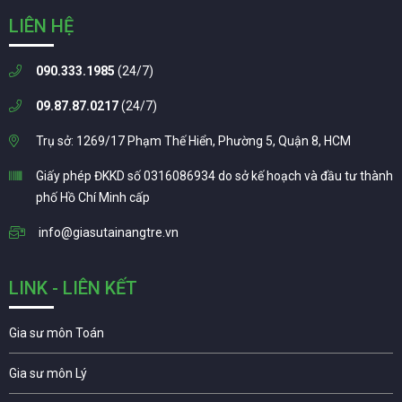
LIÊN HỆ
090.333.1985
(24/7)
09.87.87.0217
(24/7)
Trụ sở: 1269/17 Phạm Thế Hiển, Phường 5, Quận 8, HCM
Giấy phép ĐKKD số 0316086934 do sở kế hoạch và đầu tư thành
phố Hồ Chí Minh cấp
info@giasutainangtre.vn
LINK - LIÊN KẾT
Gia sư môn Toán
Gia sư môn Lý