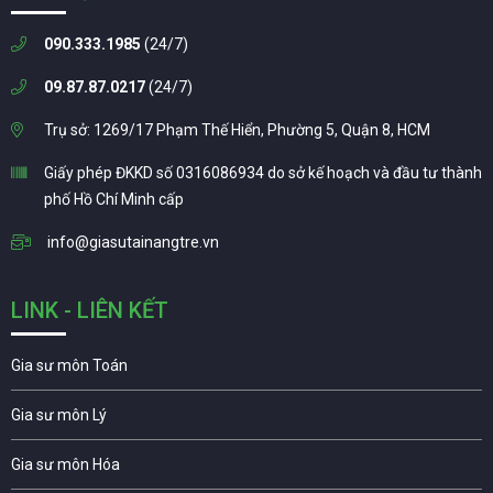
090.333.1985
(24/7)
09.87.87.0217
(24/7)
Trụ sở: 1269/17 Phạm Thế Hiển, Phường 5, Quận 8, HCM
Giấy phép ĐKKD số 0316086934 do sở kế hoạch và đầu tư thành
phố Hồ Chí Minh cấp
info@giasutainangtre.vn
LINK - LIÊN KẾT
Gia sư môn Toán
Gia sư môn Lý
Gia sư môn Hóa