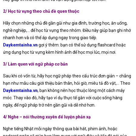
2/ Học từ vựng theo chủ đề quen thuộc
Hãy chọn những chủ đề gần gũi như gia đình, trường học, ăn uống,
nghề nghiệp,… để học từ vựng theo nhóm. Điều này giúp bạn ghi nhớ
nhanh hơn và có thể áp dụng ngay trong giao tiếp.
Daykemtainha.vn
gợi ý thêm: bạn có thể sử dụng flashcard hoặc
ứng dụng học từ vựng kèm hình ảnh để học mọi lúc, mọi nơi.
3/ Làm quen với ngữ pháp cơ bản
Sau khi có vốn từ, hãy học ngữ pháp theo cấu trúc đơn giản – chẳng
hạn như mẫu câu giới thiệu bản thân, hỏi giờ, miêu tả đồ vật,… Theo
Daykemtainha.vn
, bạn không nên học thuộc lòng một cách máy
móc. Thay vào đó, hãy tạo ví dụ thực tế gắn với cuộc sống hàng
ngày, để ngữ pháp trở nên gần gũi và dễ nhớ hơn.
4/ Nghe – nói thường xuyên để luyện phản xạ
Nghe tiếng Nhật mỗi ngày thông qua bài hát, phim ảnh, hoặc