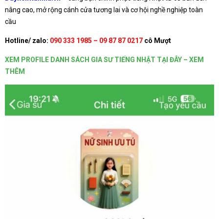
nâng cao, mở rộng cánh cửa tương lai và cơ hội nghề nghiệp toàn
cầu
Hotline/ zalo:
090 333 1985 – 09 87 87 0217
cô Mượt
XEM PROFILE DANH SÁCH GIA SƯ TIẾNG NHẬT TẠI ĐÂY – XEM
THÊM