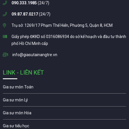
090.333.1985
(24/7)
09.87.87.0217
(24/7)
Trụ sở: 1269/17 Phạm Thế Hiển, Phường 5, Quận 8, HCM
Giấy phép ĐKKD số 0316086934 do sở kế hoạch và đầu tư thành
phố Hồ Chí Minh cấp
info@giasutainangtre.vn
LINK - LIÊN KẾT
Gia sư môn Toán
Gia sư môn Lý
Gia sư môn Hóa
Gia sư tiểu học