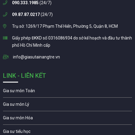
090.333.1985
(24/7)
09.87.87.0217
(24/7)
Trụ sở: 1269/17 Phạm Thế Hiển, Phường 5, Quận 8, HCM
Giấy phép ĐKKD số 0316086934 do sở kế hoạch và đầu tư thành
phố Hồ Chí Minh cấp
info@giasutainangtre.vn
LINK - LIÊN KẾT
Gia sư môn Toán
Gia sư môn Lý
Gia sư môn Hóa
Gia sư tiểu học