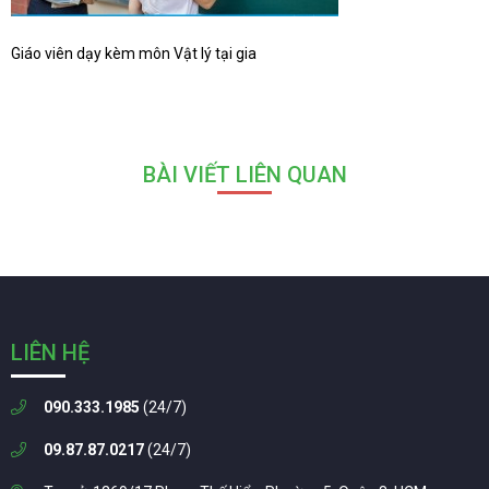
Giáo viên dạy kèm môn Vật lý tại gia
BÀI VIẾT LIÊN QUAN
LIÊN HỆ
090.333.1985
(24/7)
09.87.87.0217
(24/7)