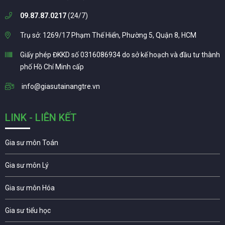
09.87.87.0217
(24/7)
Trụ sở: 1269/17 Phạm Thế Hiển, Phường 5, Quận 8, HCM
Giấy phép ĐKKD số 0316086934 do sở kế hoạch và đầu tư thành
phố Hồ Chí Minh cấp
info@giasutainangtre.vn
LINK - LIÊN KẾT
Gia sư môn Toán
Gia sư môn Lý
Gia sư môn Hóa
Gia sư tiểu học