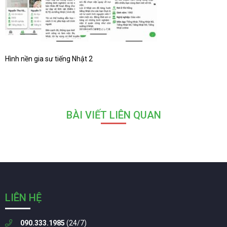
Hình nền gia sư tiếng Nhật 2
BÀI VIẾT LIÊN QUAN
LIÊN HỆ
090.333.1985
(24/7)