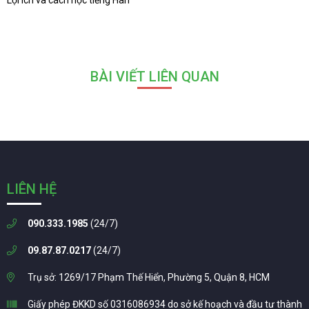
BÀI VIẾT LIÊN QUAN
LIÊN HỆ
090.333.1985
(24/7)
09.87.87.0217
(24/7)
Trụ sở: 1269/17 Phạm Thế Hiển, Phường 5, Quận 8, HCM
Giấy phép ĐKKD số 0316086934 do sở kế hoạch và đầu tư thành