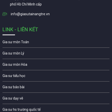
phố Hồ Chí Minh cấp
info@giasutainangtre.vn
LINK - LIÊN KẾT
Gia sư môn Toán
Gia sư môn Lý
Gia sư môn Hóa
Gia sư tiểu học
Gia sư báo bài
Gia sư dạy vẽ
Gia sư hs trường quốc tế